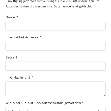
Einwilligung jederzeit mit Wirkung für die Zukunft widerrufen. Im
Falle des Widerrufs werden Ihre Daten umgehend gelöscht.
Name
*
Ihre E-Mail Adresse
*
Betreff
Ihre Nachricht
*
Wie sind Sie auf uns aufmerksam geworden?