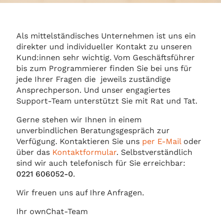
Als mittelständisches Unternehmen ist uns ein
direkter und individueller Kontakt zu unseren
Kund:innen sehr wichtig. Vom Geschäftsführer
bis zum Programmierer finden Sie bei uns für
jede Ihrer Fragen die jeweils zuständige
Ansprechperson. Und unser engagiertes
Support-Team unterstützt Sie mit Rat und Tat.
Gerne stehen wir Ihnen in einem
unverbindlichen Beratungsgespräch zur
Verfügung. Kontaktieren Sie uns
per E-Mail
oder
über das
Kontaktformular
. Selbstverständlich
sind wir auch telefonisch für Sie erreichbar:
0221 606052-0
.
Wir freuen uns auf Ihre Anfragen.
Ihr ownChat-Team