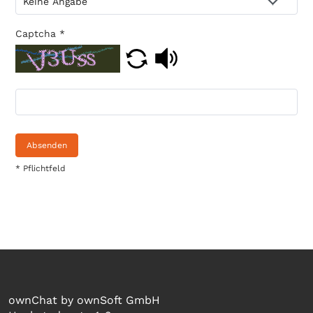
Captcha
*
Absenden
* Pflichtfeld
ownChat by ownSoft GmbH