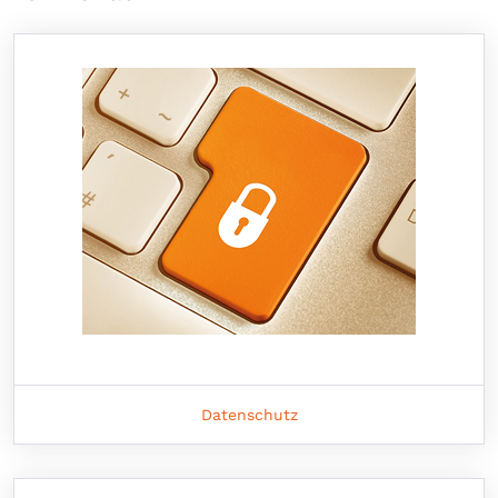
Datenschutz