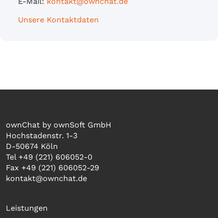
E-Mail:
kontakt@ownchat.de
Unsere Kontaktdaten
ownChat by ownSoft GmbH
Hochstadenstr. 1-3
D-50674 Köln
Tel +49 (221) 606052-0
Fax +49 (221) 606052-29
kontakt@ownchat.de
Leistungen