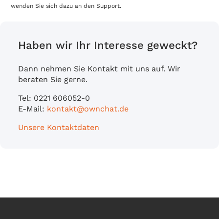
wenden Sie sich dazu an den Support.
Haben wir Ihr Interesse geweckt?
Dann nehmen Sie Kontakt mit uns auf. Wir
beraten Sie gerne.
Tel: 0221 606052-0
E-Mail:
kontakt@ownchat.de
Unsere Kontaktdaten