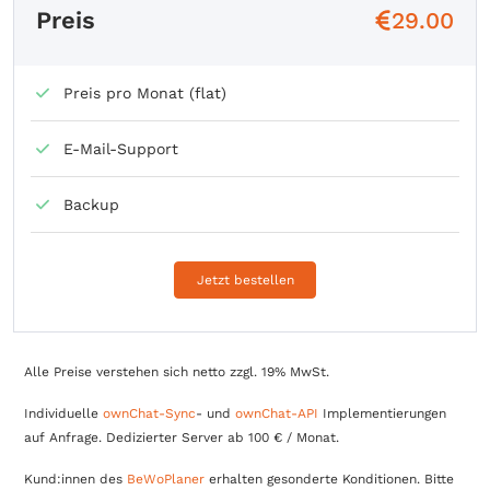
Preis
29.00
Preis pro Monat (flat)
E-Mail-Support
Backup
Jetzt bestellen
Alle Preise verstehen sich netto zzgl. 19% MwSt.
Individuelle
ownChat-Sync
- und
ownChat-API
Implementierungen
auf Anfrage.
Dedizierter Server ab 100 € / Monat.
Kund:innen des
BeWoPlaner
erhalten gesonderte Konditionen. Bitte