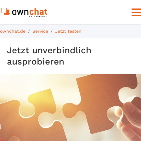
ownchat.de
Service
Jetzt testen
Jetzt unverbindlich
ausprobieren