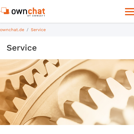
ownchat.de
Service
Service