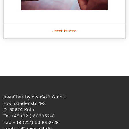
Jetzt testen
ownChat by ownSoft GmbH
Hochstadenstr. 1-3
D-50674 Köln
Tel +49 (221) 606052-0
Fax +49 (221) 606052-29
kontakt@ownchat.de