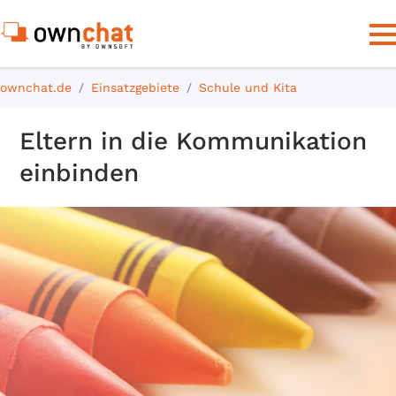
ownchat.de
Einsatzgebiete
Schule und Kita
Eltern in die Kommunikation
einbinden